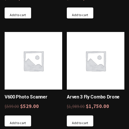
Add to cart
Add to cart
V600 Photo Scanner
Arven 3 Fly Combo Drone
$
529.00
$
1,750.00
$
599.00
$
1,989.00
Add to cart
Add to cart