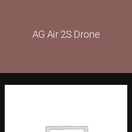
AG Air 2S Drone