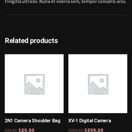
fringilla ultrices. Nulla et viverra sem, tempor convallis arcu.
Related products
2N1 Camera Shoulder Bag
XV-1 Digital Camera
$
89.00
$
899.00
$
99.00
$
999.00