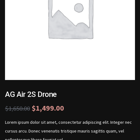
AG Air 2S Drone
$
1,499.00
$
1,650.00
Lorem ipsum dolor sit amet, consectetur adipiscing elit. Integer nec
cursus arcu. Donec venenatis tristique mauris sagittis quam, vel
pellentesque libero feugiat vel.