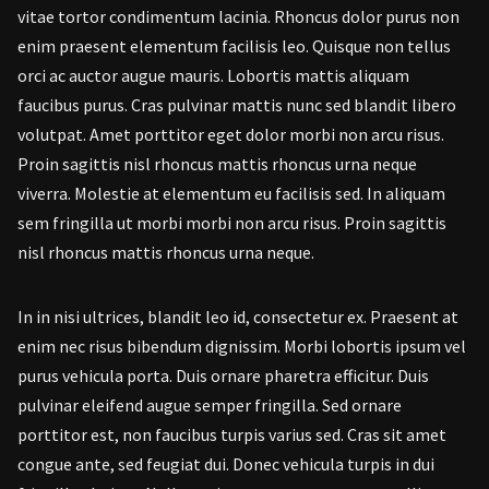
vitae tortor condimentum lacinia. Rhoncus dolor purus non
enim praesent elementum facilisis leo. Quisque non tellus
orci ac auctor augue mauris. Lobortis mattis aliquam
faucibus purus. Cras pulvinar mattis nunc sed blandit libero
volutpat. Amet porttitor eget dolor morbi non arcu risus.
Proin sagittis nisl rhoncus mattis rhoncus urna neque
viverra. Molestie at elementum eu facilisis sed. In aliquam
sem fringilla ut morbi morbi non arcu risus. Proin sagittis
nisl rhoncus mattis rhoncus urna neque.
In in nisi ultrices, blandit leo id, consectetur ex. Praesent at
enim nec risus bibendum dignissim. Morbi lobortis ipsum vel
purus vehicula porta. Duis ornare pharetra efficitur. Duis
pulvinar eleifend augue semper fringilla. Sed ornare
porttitor est, non faucibus turpis varius sed. Cras sit amet
congue ante, sed feugiat dui. Donec vehicula turpis in dui